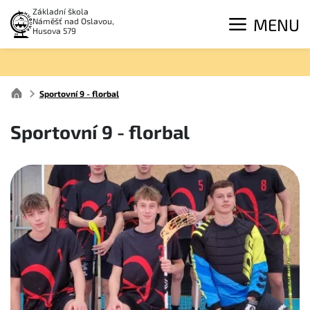
Základní škola
MENU
Náměšť nad Oslavou,
Husova 579
Sportovní 9 - florbal
Sportovní 9 - florbal