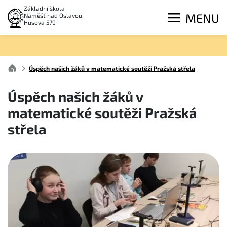
Základní škola
MENU
Náměšť nad Oslavou,
Husova 579
Úspěch našich žáků v matematické soutěži Pražská střela
Úspěch našich žáků v
matematické soutěži Pražská
střela