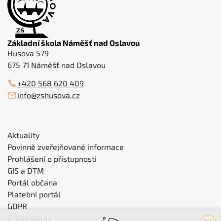
Základní škola Náměšť nad Oslavou
Husova 579
675 71 Náměšť nad Oslavou
+420 568 620 409
info@zshusova.cz
Aktuality
Povinně zveřejňované informace
Prohlášení o přístupnosti
GIS a DTM
Portál občana
Platební portál
GDPR
E-podatelna