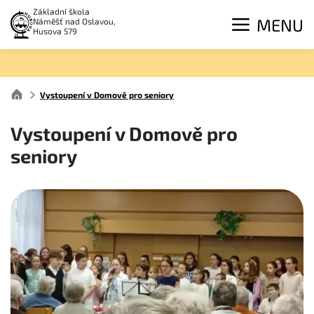
Základní škola
MENU
Náměšť nad Oslavou,
Husova 579
Vystoupení v Domově pro seniory
Vystoupení v Domově pro
seniory