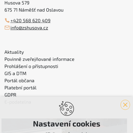
Husova 579
675 71 Náměšť nad Oslavou
+420 568 620 409
info@zshusova.cz
Aktuality
Povinně zveřejňované informace
Prohlášení o přístupnosti
GIS a DTM
Portál občana
Platební portál
GDPR
E-podatelna
Nastavení cookies