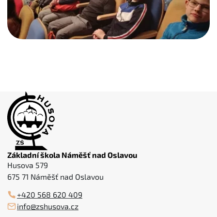
Základní škola Náměšť nad Oslavou
Husova 579
675 71 Náměšť nad Oslavou
+420 568 620 409
info@zshusova.cz