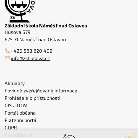
Základní škola Náměšť nad Oslavou
Husova 579
675 71 Náměšť nad Oslavou
+420 568 620 409
info@zshusova.cz
Aktuality
Povinně zveřejňované informace
Prohlášení o přístupnosti
GIS a DTM
Portál občana
Platební portál
GDPR
E-podatelna