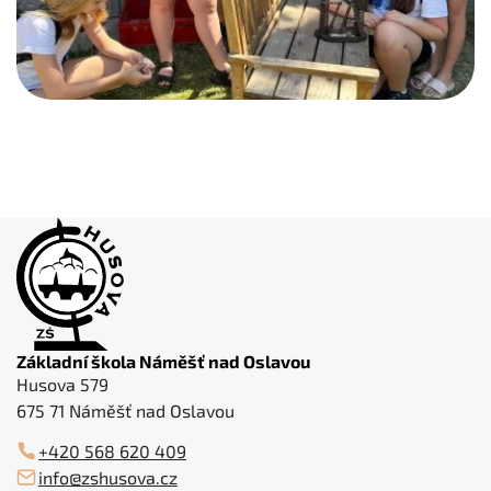
Základní škola Náměšť nad Oslavou
Husova 579
675 71 Náměšť nad Oslavou
+420 568 620 409
info@zshusova.cz