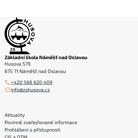
Základní škola Náměšť nad Oslavou
Husova 579
675 71 Náměšť nad Oslavou
+420 568 620 409
info@zshusova.cz
Aktuality
Povinně zveřejňované informace
Prohlášení o přístupnosti
GIS a DTM