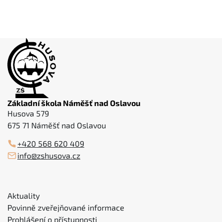
Základní škola Náměšť nad Oslavou
Husova 579
675 71 Náměšť nad Oslavou
+420 568 620 409
info@zshusova.cz
Aktuality
Povinně zveřejňované informace
Prohlášení o přístupnosti