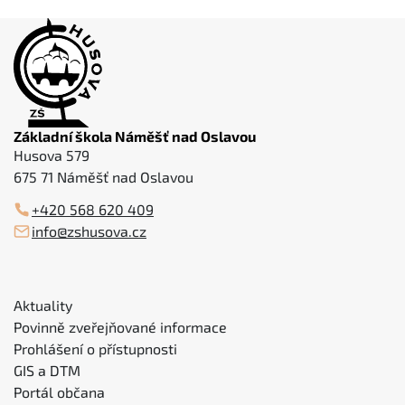
Základní škola Náměšť nad Oslavou
Husova 579
675 71 Náměšť nad Oslavou
+420 568 620 409
info@zshusova.cz
Aktuality
Povinně zveřejňované informace
Prohlášení o přístupnosti
GIS a DTM
Portál občana