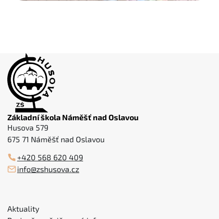
Základní škola Náměšť nad Oslavou
Husova 579
675 71 Náměšť nad Oslavou
+420 568 620 409
info@zshusova.cz
Aktuality