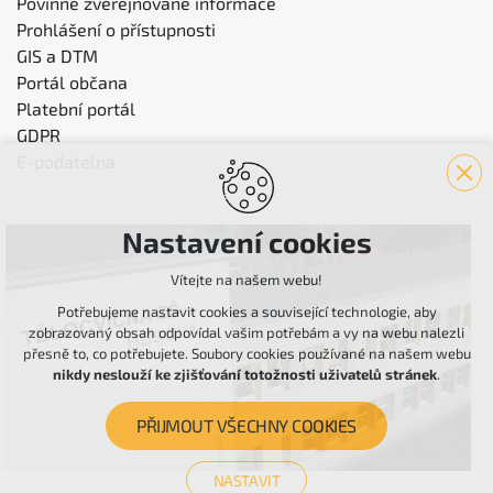
Povinně zveřejňované informace
Prohlášení o přístupnosti
GIS a DTM
Portál občana
Platební portál
GDPR
E-podatelna
Nastavení cookies
Vítejte na našem webu!
Potřebujeme nastavit cookies a související technologie, aby
zobrazovaný obsah odpovídal vašim potřebám a vy na webu nalezli
přesně to, co potřebujete. Soubory cookies používané na našem webu
nikdy neslouží ke zjišťování totožnosti uživatelů stránek
.
PŘIJMOUT VŠECHNY COOKIES
NASTAVIT