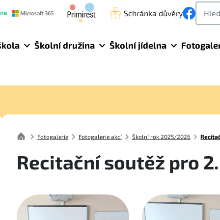
Schránka důvěry
škola
Školní družina
Školní jídelna
Fotogale
Fotogalerie
Fotogalerie akcí
Školní rok 2025/2026
Recita
Recitační soutěž pro 2