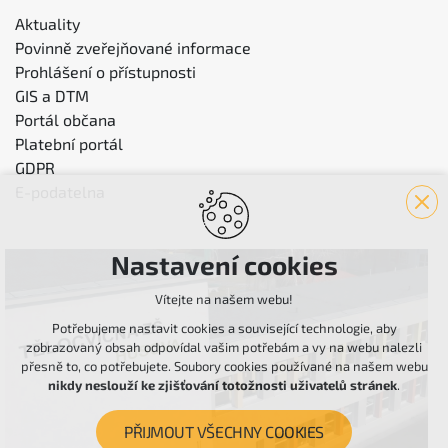
Aktuality
Povinně zveřejňované informace
Prohlášení o přístupnosti
GIS a DTM
Portál občana
Platební portál
GDPR
E-podatelna
Nastavení cookies
Vítejte na našem webu!
Potřebujeme nastavit cookies a související technologie, aby
zobrazovaný obsah odpovídal vašim potřebám a vy na webu nalezli
přesně to, co potřebujete. Soubory cookies používané na našem webu
nikdy neslouží ke zjišťování totožnosti uživatelů stránek
.
PŘIJMOUT VŠECHNY COOKIES