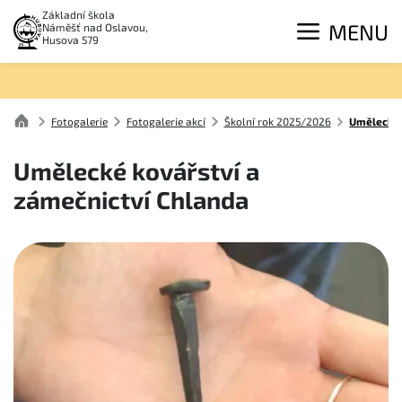
Základní škola
MENU
Náměšť nad Oslavou,
Husova 579
Fotogalerie
Fotogalerie akcí
Školní rok 2025/2026
Umělecké 
Umělecké kovářství a
zámečnictví Chlanda