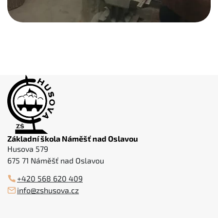
Základní škola Náměšť nad Oslavou
Husova 579
675 71 Náměšť nad Oslavou
+420 568 620 409
info@zshusova.cz