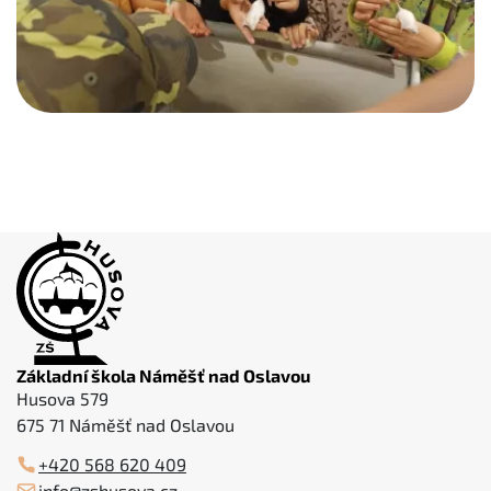
Základní škola Náměšť nad Oslavou
Husova 579
675 71 Náměšť nad Oslavou
+420 568 620 409
info@zshusova.cz