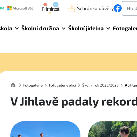
Schránka důvěry
škola
Školní družina
Školní jídelna
Fotogale
Fotogalerie
Fotogalerie akcí
Školní rok 2025/2026
V Jihl
V Jihlavě padaly rekor