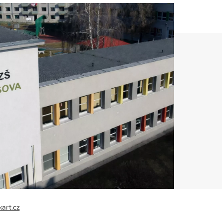
xart.cz