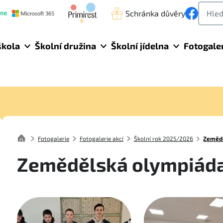
Schránka důvěry
škola
Školní družina
Školní jídelna
Fotogale
Fotogalerie
Fotogalerie akcí
Školní rok 2025/2026
Zeměd
Zemědělská olympiád