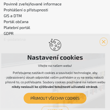
Povinně zveřejňované informace
Prohlášení o přístupnosti
GIS a DTM
Portál občana
Platební portál
GDPR
E-podatelna
Nastavení cookies
Vítejte na našem webu!
Potřebujeme nastavit cookies a související technologie, aby
zobrazovaný obsah odpovídal vašim potřebám a vy na webu nalezli
přesně to, co potřebujete. Soubory cookies používané na našem webu
nikdy neslouží ke zjišťování totožnosti uživatelů stránek
.
PŘIJMOUT VŠECHNY COOKIES