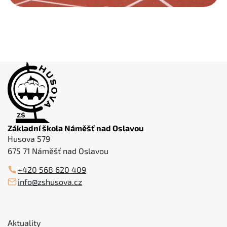
Základní škola Náměšť nad Oslavou
Husova 579
675 71 Náměšť nad Oslavou
+420 568 620 409
info@zshusova.cz
Aktuality