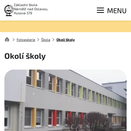
Základní škola
MENU
Náměšť nad Oslavou,
Husova 579
Fotogalerie
Škola
Okolí školy
Okolí školy