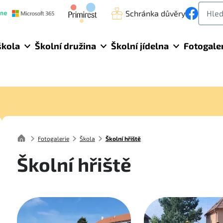
Schránka důvěry
škola
Školní družina
Školní jídelna
Fotogale
Fotogalerie
Škola
Školní hřiště
Školní hřiště