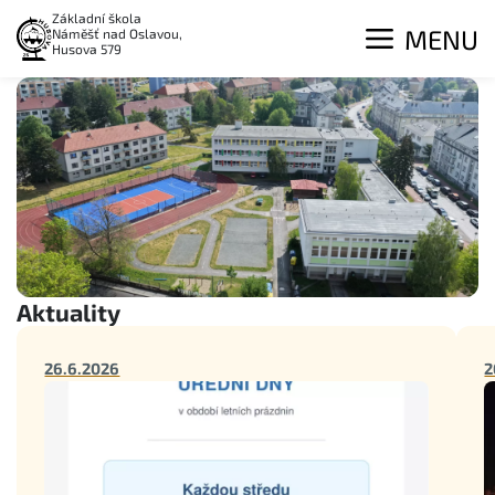
Základní škola
MENU
Náměšť nad Oslavou,
Husova 579
Aktuality
26.6.2026
2