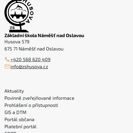
Základní škola Náměšť nad Oslavou
Husova 579
675 71 Náměšť nad Oslavou
+420 568 620 409
info@zshusova.cz
Aktuality
Povinně zveřejňované informace
Prohlášení o přístupnosti
GIS a DTM
Portál občana
Platební portál