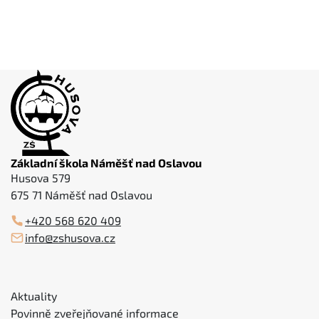
Základní škola Náměšť nad Oslavou
Husova 579
675 71 Náměšť nad Oslavou
+420 568 620 409
info@zshusova.cz
Aktuality
Povinně zveřejňované informace