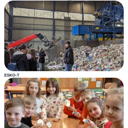
ESKO-T