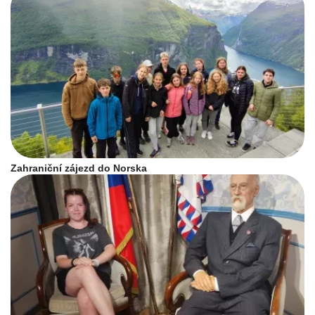
Zahraniční zájezd do Norska