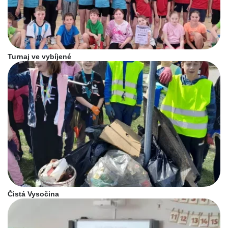
Turnaj ve vybíjené
Čistá Vysočina