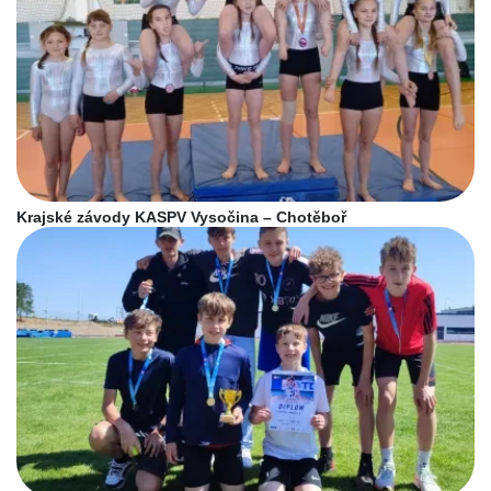
Krajské závody KASPV Vysočina – Chotěboř