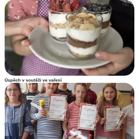
Úspěch v soutěži ve vaření