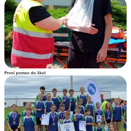
První pomoc do škol