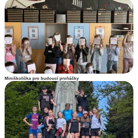
Miniškolička pro budoucí prvňáčky