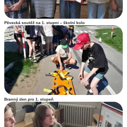
Pěvecká soutěž na 1. stupni – školní kolo
Branný den pro 1. stupeň