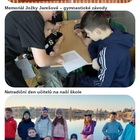
Memoriál Jožky Jarešové – gymnastické závody
Netradiční den učitelů na naší škole