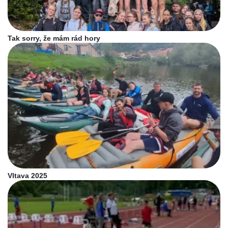
Tak sorry, že mám rád hory
Vltava 2025