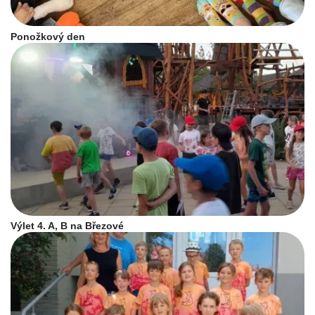
Ponožkový den
Výlet 4. A, B na Březové