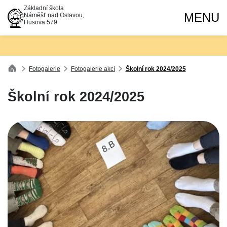
Základní škola
MENU
Náměšť nad Oslavou,
Husova 579
Fotogalerie
Fotogalerie akcí
Školní rok 2024/2025
Školní rok 2024/2025