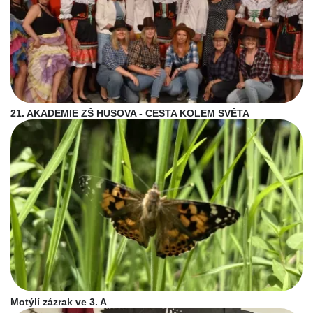
21. AKADEMIE ZŠ HUSOVA - CESTA KOLEM SVĚTA
Motýlí zázrak ve 3. A