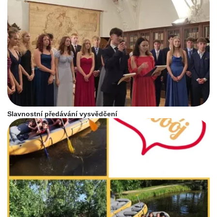
Slavnostní předávání vysvědčení