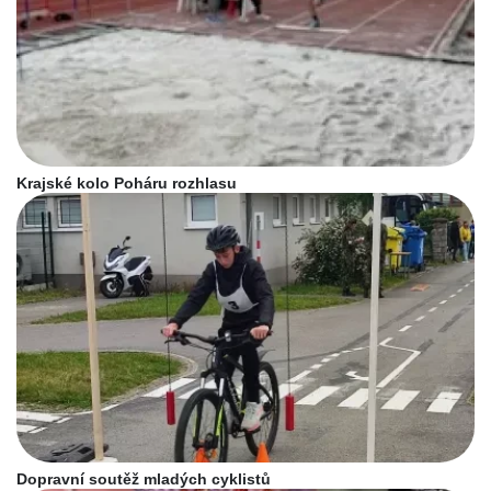
Krajské kolo Poháru rozhlasu
Dopravní soutěž mladých cyklistů