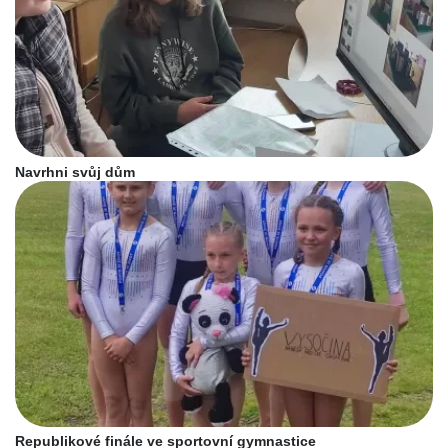
Navrhni svůj dům
Republikové finále ve sportovní gymnastice