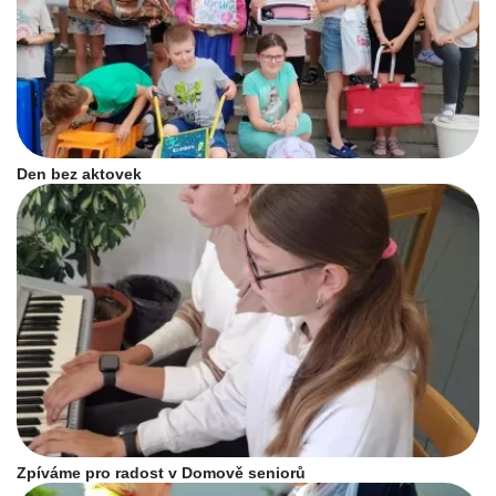
Den bez aktovek
Zpíváme pro radost v Domově seniorů