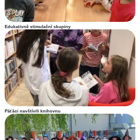
Edukativně stimulační skupiny
Páťáci navštívili knihovnu