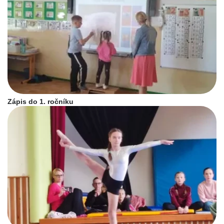
Zápis do 1. ročníku