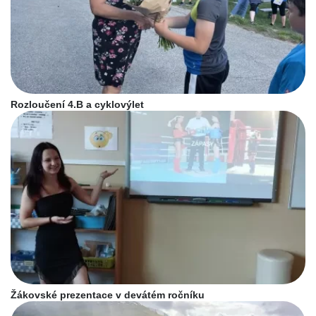
Rozloučení 4.B a cyklovýlet
Žákovské prezentace v devátém ročníku