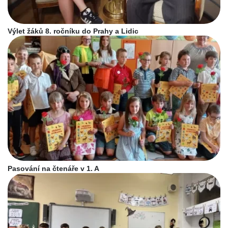
Výlet žáků 8. ročníku do Prahy a Lidic
Pasování na čtenáře v 1. A