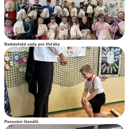
Badatelské sady pro třeťáky
Pasování čtenářů