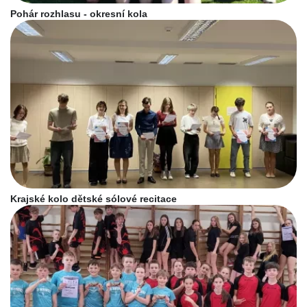
Pohár rozhlasu - okresní kola
Krajské kolo dětské sólové recitace