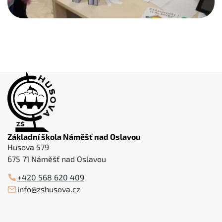
Základní škola Náměšť nad Oslavou
Husova 579
675 71 Náměšť nad Oslavou
+420 568 620 409
info@zshusova.cz