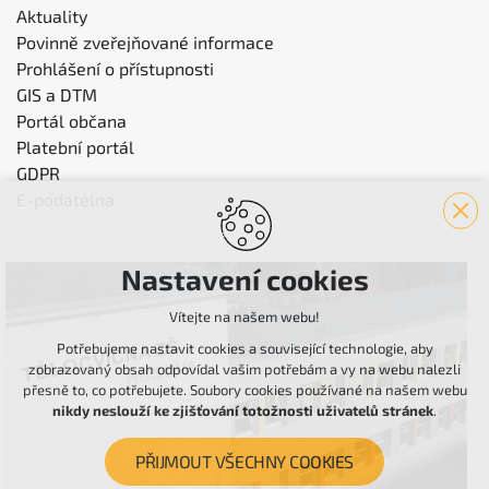
Aktuality
Povinně zveřejňované informace
Prohlášení o přístupnosti
GIS a DTM
Portál občana
Platební portál
GDPR
E-podatelna
Nastavení cookies
Vítejte na našem webu!
Potřebujeme nastavit cookies a související technologie, aby
zobrazovaný obsah odpovídal vašim potřebám a vy na webu nalezli
přesně to, co potřebujete. Soubory cookies používané na našem webu
nikdy neslouží ke zjišťování totožnosti uživatelů stránek
.
PŘIJMOUT VŠECHNY COOKIES