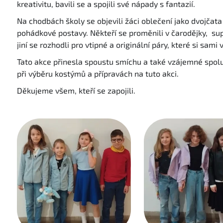
kreativitu, bavili se a spojili své nápady s fantazií.
Na chodbách školy se objevili žáci oblečení jako dvojčata
pohádkové postavy. Někteří se proměnili v čarodějky, sup
jiní se rozhodli pro vtipné a originální páry, které si sami 
Tato akce přinesla spoustu smíchu a také vzájemné spolu
při výběru kostýmů a přípravách na tuto akci.
Děkujeme všem, kteří se zapojili.