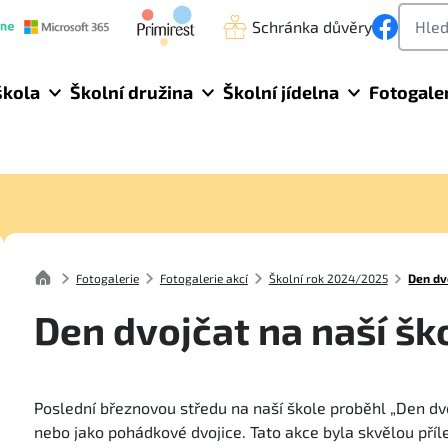
Schránka důvěry
škola
Školní družina
Školní jídelna
Fotogale
Fotogalerie
Fotogalerie akcí
Školní rok 2024/2025
Den dv
Den dvojčat na naší šk
Poslední březnovou středu na naší škole proběhl „Den dvoj
nebo jako pohádkové dvojice. Tato akce byla skvělou přílež