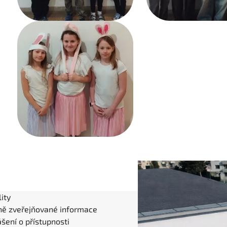
ity
ně zveřejňované informace
šení o přístupnosti