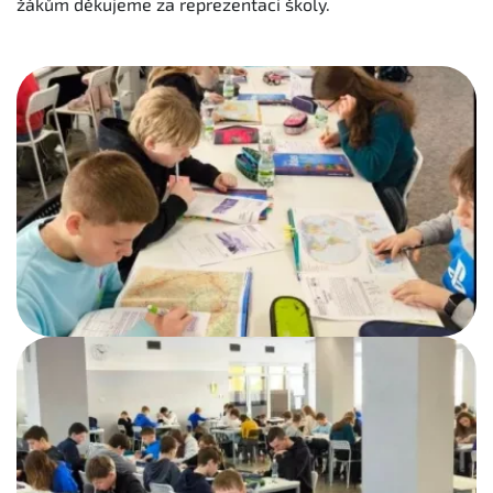
žákům děkujeme za reprezentaci školy.