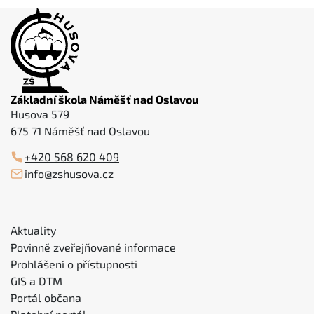
Základní škola Náměšť nad Oslavou
Husova 579
675 71 Náměšť nad Oslavou
+420 568 620 409
info@zshusova.cz
Aktuality
Povinně zveřejňované informace
Prohlášení o přístupnosti
GIS a DTM
Portál občana