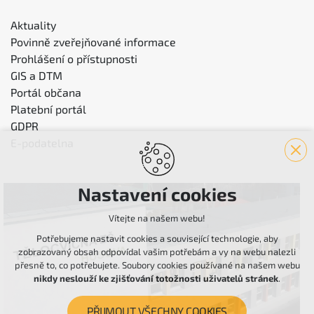
Aktuality
Povinně zveřejňované informace
Prohlášení o přístupnosti
GIS a DTM
Portál občana
Platební portál
GDPR
E-podatelna
Nastavení cookies
Vítejte na našem webu!
Potřebujeme nastavit cookies a související technologie, aby
zobrazovaný obsah odpovídal vašim potřebám a vy na webu nalezli
přesně to, co potřebujete. Soubory cookies používané na našem webu
nikdy neslouží ke zjišťování totožnosti uživatelů stránek
.
PŘIJMOUT VŠECHNY COOKIES