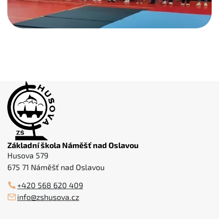
Základní škola Náměšť nad Oslavou
Husova 579
675 71 Náměšť nad Oslavou
+420 568 620 409
info@zshusova.cz