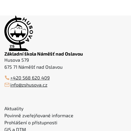
Základní škola Náměšť nad Oslavou
Husova 579
675 71 Náměšť nad Oslavou
+420 568 620 409
info@zshusova.cz
Aktuality
Povinně zveřejňované informace
Prohlášení o přístupnosti
GIS a DTM