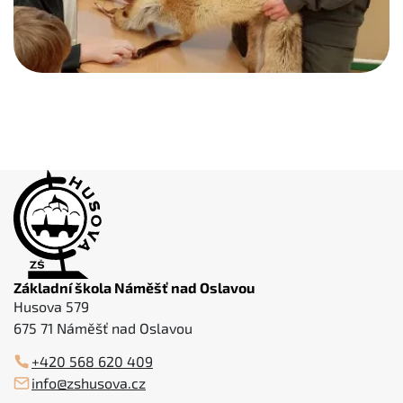
Základní škola Náměšť nad Oslavou
Husova 579
675 71 Náměšť nad Oslavou
+420 568 620 409
info@zshusova.cz