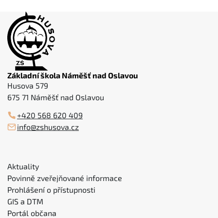
Základní škola Náměšť nad Oslavou
Husova 579
675 71 Náměšť nad Oslavou
+420 568 620 409
info@zshusova.cz
Aktuality
Povinně zveřejňované informace
Prohlášení o přístupnosti
GIS a DTM
Portál občana