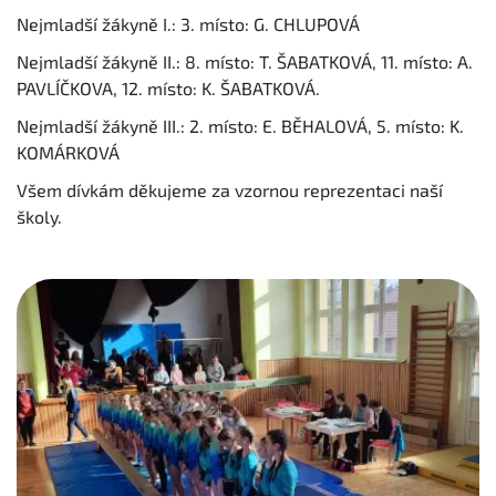
Nejmladší žákyně I.: 3. místo: G. CHLUPOVÁ
Nejmladší žákyně II.: 8. místo: T. ŠABATKOVÁ, 11. místo: A.
PAVLÍČKOVA, 12. místo: K. ŠABATKOVÁ.
Nejmladší žákyně III.: 2. místo: E. BĚHALOVÁ, 5. místo: K.
KOMÁRKOVÁ
Všem dívkám děkujeme za vzornou reprezentaci naší
školy.