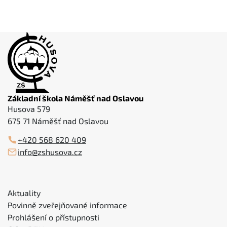
Základní škola Náměšť nad Oslavou
Husova 579
675 71 Náměšť nad Oslavou
+420 568 620 409
info@zshusova.cz
Aktuality
Povinně zveřejňované informace
Prohlášení o přístupnosti