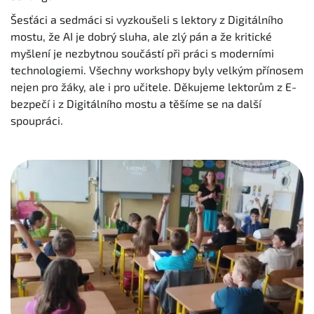
Šesťáci a sedmáci si vyzkoušeli s lektory z Digitálního
mostu, že AI je dobrý sluha, ale zlý pán a že kritické
myšlení je nezbytnou součástí při práci s moderními
technologiemi. Všechny workshopy byly velkým přínosem
nejen pro žáky, ale i pro učitele. Děkujeme lektorům z E-
bezpečí i z Digitálního mostu a těšíme se na další
spoupráci.