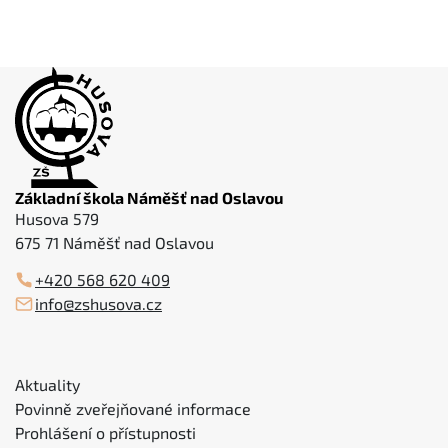
Základní škola Náměšť nad Oslavou
Husova 579
675 71 Náměšť nad Oslavou
+420 568 620 409
info@zshusova.cz
Aktuality
Povinně zveřejňované informace
Prohlášení o přístupnosti