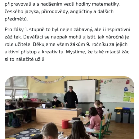
připravovali a s nadšením vedli hodiny matematiky,
českého jazyka, přírodovědy, angličtiny a dalších
předmětů.
Pro žáky 1. stupně to byl nejen zábavný, ale i inspirativní
zážitek. Deváťáci se naopak mohli ujistit, jak náročná je
role učitele. Děkujeme všem žákům 9. ročníku za jejich
aktivní přístup a kreativitu. Myslíme, že také mladší žáci
si to náležitě užili.