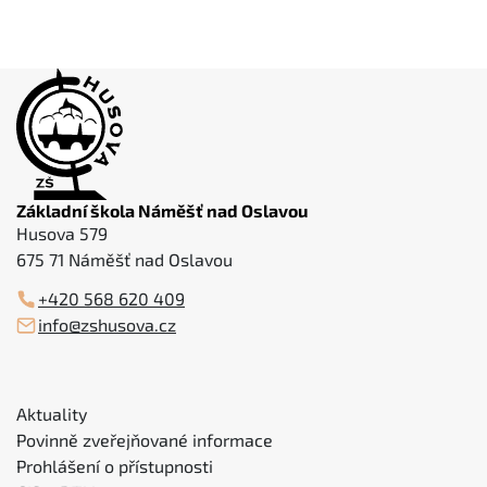
Základní škola Náměšť nad Oslavou
Husova 579
675 71 Náměšť nad Oslavou
+420 568 620 409
info@zshusova.cz
Aktuality
Povinně zveřejňované informace
Prohlášení o přístupnosti