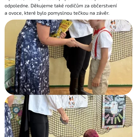
odpoledne. Děkujeme také rodičům za občerstvení
a ovoce, které bylo pomyslnou tečkou na závěr.