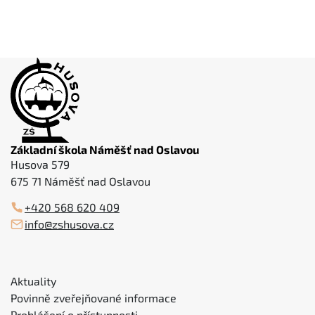
Základní škola Náměšť nad Oslavou
Husova 579
675 71 Náměšť nad Oslavou
+420 568 620 409
info@zshusova.cz
Aktuality
Povinně zveřejňované informace
Prohlášení o přístupnosti