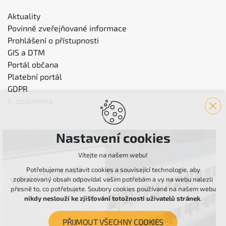
Aktuality
Povinně zveřejňované informace
Prohlášení o přístupnosti
GIS a DTM
Portál občana
Platební portál
GDPR
E-podatelna
Nastavení cookies
Vítejte na našem webu!
Potřebujeme nastavit cookies a související technologie, aby
zobrazovaný obsah odpovídal vašim potřebám a vy na webu nalezli
přesně to, co potřebujete. Soubory cookies používané na našem webu
nikdy neslouží ke zjišťování totožnosti uživatelů stránek
.
PŘIJMOUT VŠECHNY COOKIES