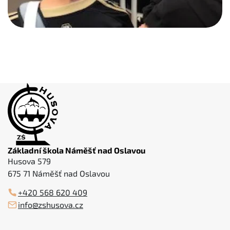
Základní škola Náměšť nad Oslavou
Husova 579
675 71 Náměšť nad Oslavou
+420 568 620 409
info@zshusova.cz