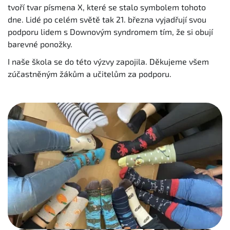
tvoří tvar písmena X, které se stalo symbolem tohoto
dne. Lidé po celém světě tak 21. března vyjadřují svou
podporu lidem s Downovým syndromem tím, že si obují
barevné ponožky.
I naše škola se do této výzvy zapojila. Děkujeme všem
zúčastněným žákům a učitelům za podporu.