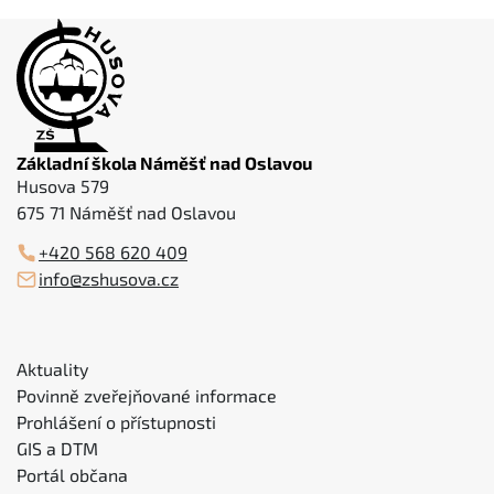
Základní škola Náměšť nad Oslavou
Husova 579
675 71 Náměšť nad Oslavou
+420 568 620 409
info@zshusova.cz
Aktuality
Povinně zveřejňované informace
Prohlášení o přístupnosti
GIS a DTM
Portál občana