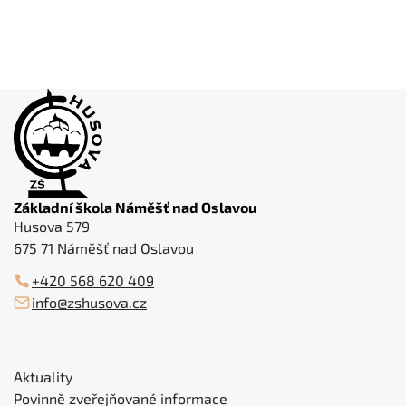
Základní škola Náměšť nad Oslavou
Husova 579
675 71 Náměšť nad Oslavou
+420 568 620 409
info@zshusova.cz
Aktuality
Povinně zveřejňované informace