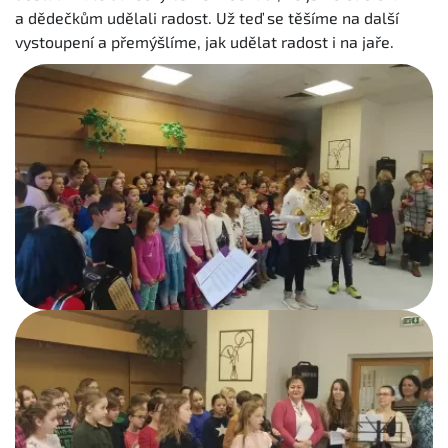
a dědečkům udělali radost. Už teď se těšíme na další
vystoupení a přemýšlíme, jak udělat radost i na jaře.