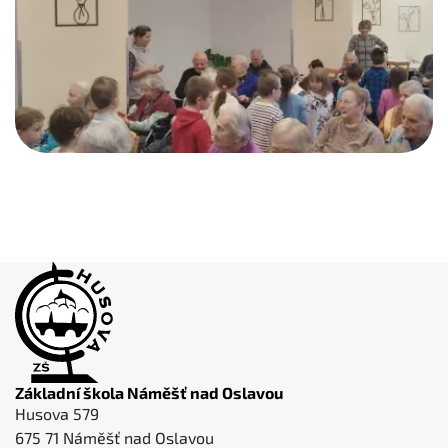
Základní škola Náměšť nad Oslavou
Husova 579
675 71 Náměšť nad Oslavou