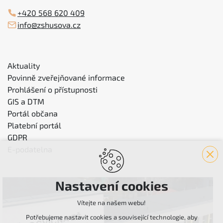
+420 568 620 409
info@zshusova.cz
Aktuality
Povinně zveřejňované informace
Prohlášení o přístupnosti
GIS a DTM
Portál občana
Platební portál
GDPR
E-podatelna
Nastavení cookies
Vítejte na našem webu!
Potřebujeme nastavit cookies a související technologie, aby