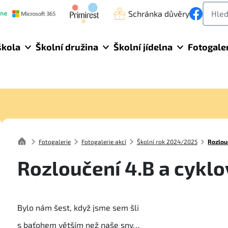
Schránka důvěry
škola
Školní družina
Školní jídelna
Fotogale
Fotogalerie
Fotogalerie akcí
Školní rok 2024/2025
Rozlou
Rozloučení 4.B a cyklo
Bylo nám šest, když jsme sem šli
s baťohem větším než naše sny…