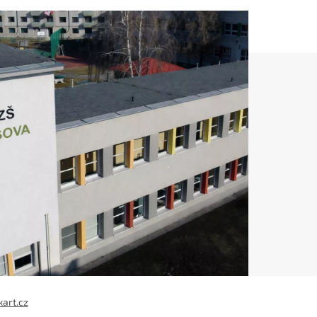
xart.cz