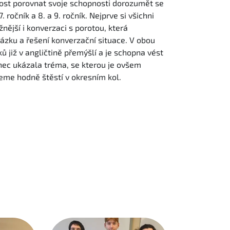
nost porovnat svoje schopnosti dorozumět se
. ročník a 8. a 9. ročník. Nejprve si všichni
ější i konverzaci s porotou, která
ázku a řešení konverzační situace. V obou
ů již v angličtině přemýšlí a je schopna vést
ec ukázala tréma, se kterou je ovšem
eme hodně štěstí v okresním kol.