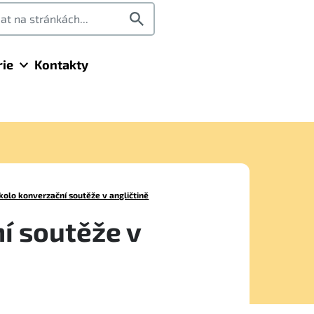
rie
Kontakty
 kolo konverzační soutěže v angličtině
í soutěže v