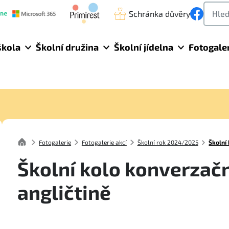
Schránka důvěry
škola
Školní družina
Školní jídelna
Fotogale
Fotogalerie
Fotogalerie akcí
Školní rok 2024/2025
Školní
Školní kolo konverzačn
angličtině