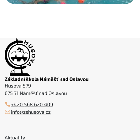
Základní škola Náměšť nad Oslavou
Husova 579
675 71 Náměšť nad Oslavou
+420 568 620 409
info@zshusova.cz
Aktuality