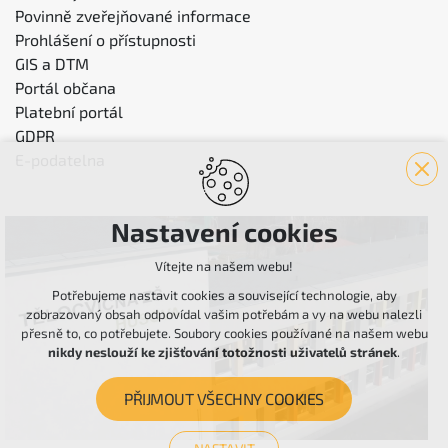
Povinně zveřejňované informace
Prohlášení o přístupnosti
GIS a DTM
Portál občana
Platební portál
GDPR
E-podatelna
Nastavení cookies
Vítejte na našem webu!
Potřebujeme nastavit cookies a související technologie, aby
zobrazovaný obsah odpovídal vašim potřebám a vy na webu nalezli
přesně to, co potřebujete. Soubory cookies používané na našem webu
nikdy neslouží ke zjišťování totožnosti uživatelů stránek
.
PŘIJMOUT VŠECHNY COOKIES