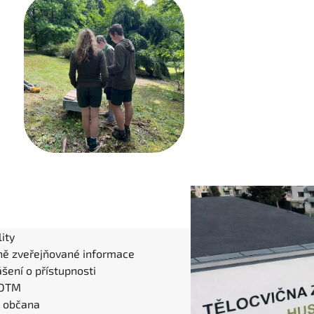
ity
ně zveřejňované informace
šení o přístupnosti
 DTM
l občana