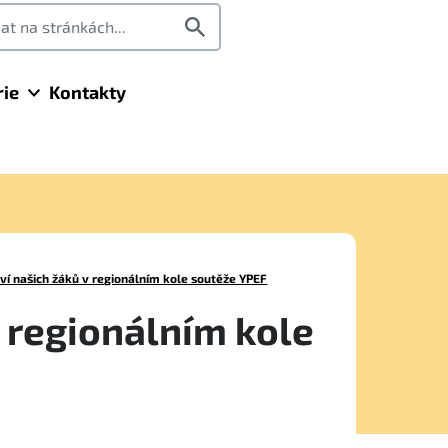
rie
Kontakty
tví našich žáků v regionálním kole soutěže YPEF
v regionálním kole