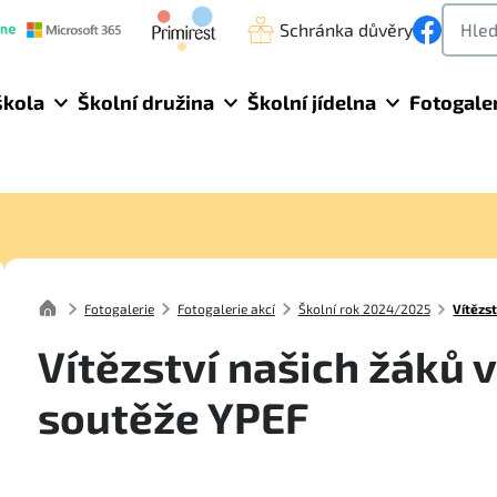
Schránka důvěry
škola
Školní družina
Školní jídelna
Fotogale
Fotogalerie
Fotogalerie akcí
Školní rok 2024/2025
Vítězs
Vítězství našich žáků 
soutěže YPEF