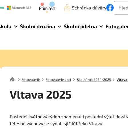
Schránka důvěry
škola
Školní družina
Školní jídelna
Fotogale
Fotogalerie
Fotogalerie akcí
Školní rok 2024/2025
Vltava
Vltava 2025
Poslední květnový týden znamenal i poslední výlet deváťák
tělesné výchovy se vydali sjíždět řeku Vltavu.