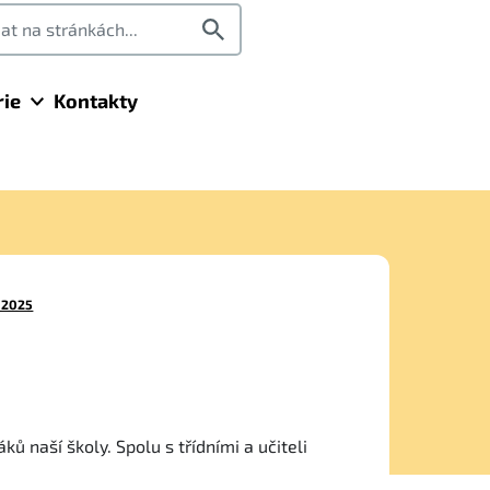
rie
Kontakty
 2025
ů naší školy. Spolu s třídními a učiteli