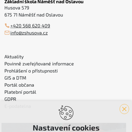
Základní škola Náměšť nad Oslavou
Husova 579
675 71 Náměšť nad Oslavou
+420 568 620 409
info@zshusova.cz
Aktuality
Povinně zveřejňované informace
Prohlášení o přístupnosti
GIS a DTM
Portál občana
Platební portál
GDPR
E-podatelna
Nastavení cookies