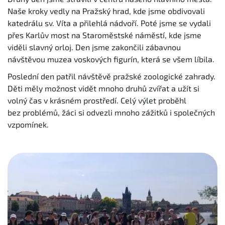
Naše kroky vedly na Pražský hrad, kde jsme obdivovali
katedrálu sv. Víta a přilehlá nádvoří. Poté jsme se vydali
přes Karlův most na Staroměstské náměstí, kde jsme
viděli slavný orloj. Den jsme zakončili zábavnou
návštěvou muzea voskových figurín, která se všem líbila.
Poslední den patřil návštěvě pražské zoologické zahrady.
Děti měly možnost vidět mnoho druhů zvířat a užít si
volný čas v krásném prostředí. Celý výlet proběhl
bez problémů, žáci si odvezli mnoho zážitků i společných
vzpomínek.