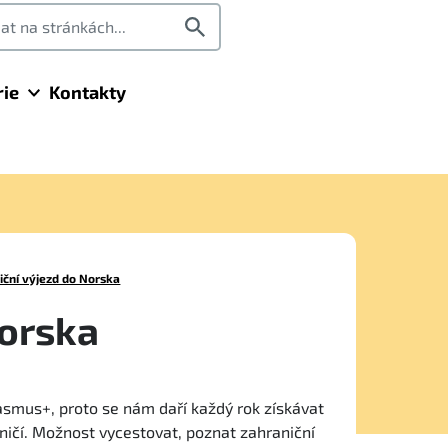
rie
Kontakty
iční výjezd do Norska
Norska
asmus+, proto se nám daří každý rok získávat
ničí. Možnost vycestovat, poznat zahraniční