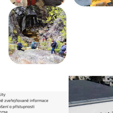
ity
ně zveřejňované informace
šení o přístupnosti
 DTM