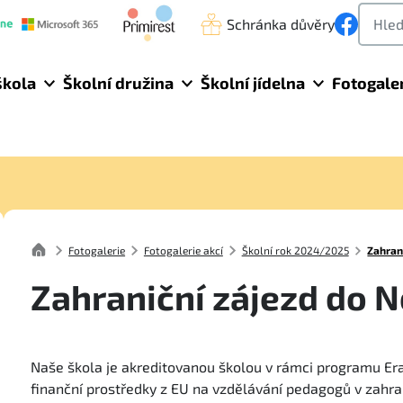
Schránka důvěry
škola
Školní družina
Školní jídelna
Fotogale
Fotogalerie
Fotogalerie akcí
Školní rok 2024/2025
Zahran
Zahraniční zájezd do 
Naše škola je akreditovanou školou v rámci programu Er
finanční prostředky z EU na vzdělávání pedagogů v zahra