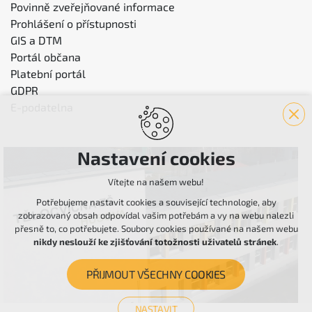
Povinně zveřejňované informace
Prohlášení o přístupnosti
GIS a DTM
Portál občana
Platební portál
GDPR
E-podatelna
Nastavení cookies
Vítejte na našem webu!
Potřebujeme nastavit cookies a související technologie, aby
zobrazovaný obsah odpovídal vašim potřebám a vy na webu nalezli
přesně to, co potřebujete. Soubory cookies používané na našem webu
nikdy neslouží ke zjišťování totožnosti uživatelů stránek
.
PŘIJMOUT VŠECHNY COOKIES
NASTAVIT