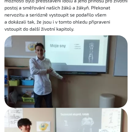
možností bylo představení idolu a jeho přínosu pro životní
postoj a směřování našich žáků a žákyň. Překonat
nervozitu a seriózně vystoupit se podařilo všem
a dokázali tak, že jsou i v tomto ohledu připraveni
vstoupit do další životní kapitoly.