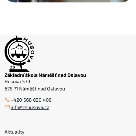
Základní škola Náměšť nad Oslavou
Husova 579
675 71 Náměšť nad Oslavou
+420 568 620 409
info@zshusova.cz
Aktuality