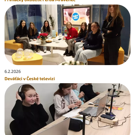
6.2.
2026
Deváťáci v České televizi