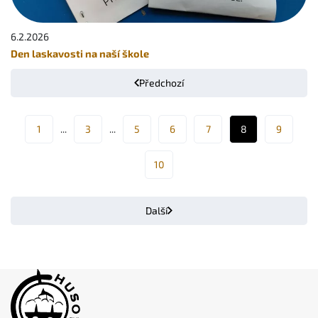
6.2.
2026
Den laskavosti na naší škole
Předchozí
1
3
5
6
7
8
9
10
Další