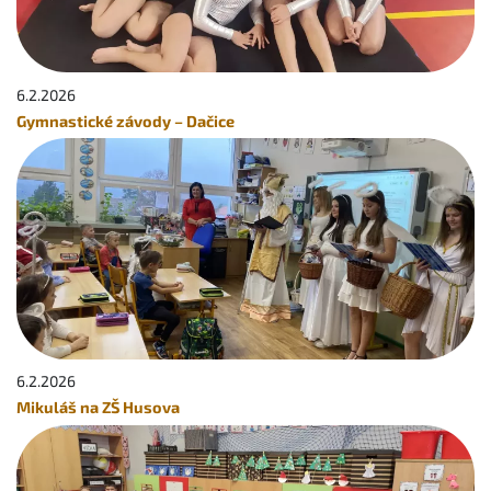
6.2.
2026
Gymnastické závody – Dačice
6.2.
2026
Mikuláš na ZŠ Husova