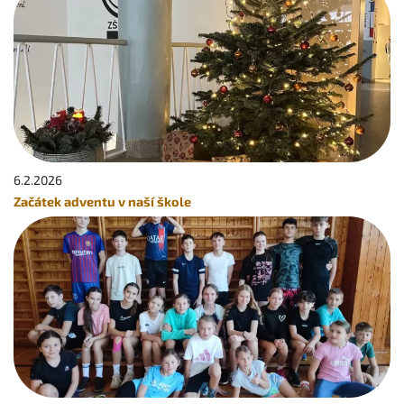
6.2.
2026
Začátek adventu v naší škole