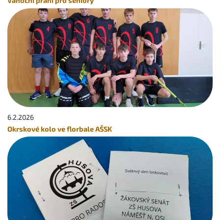
Vánoční přání pro seniory
6.2.
2026
Okrskové kolo ve florbale AŠSK