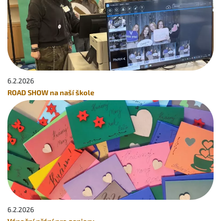
6.2.
2026
ROAD SHOW na naší škole
6.2.
2026