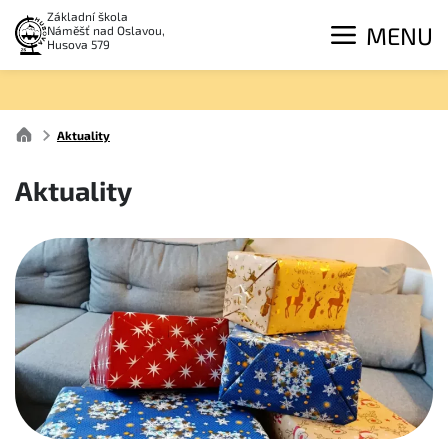
Základní škola
MENU
Náměšť nad Oslavou,
Husova 579
Aktuality
Aktuality