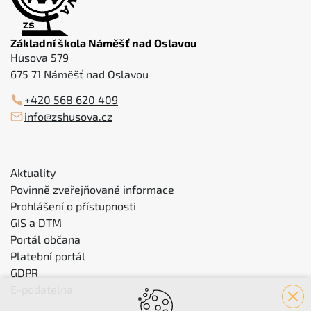
Základní škola Náměšť nad Oslavou
Husova 579
675 71 Náměšť nad Oslavou
+420 568 620 409
info@zshusova.cz
Aktuality
Povinně zveřejňované informace
Prohlášení o přístupnosti
GIS a DTM
Portál občana
Platební portál
GDPR
E-podatelna